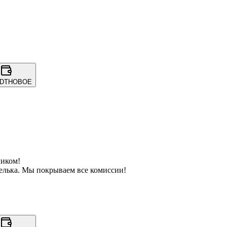
SDT
НОВОЕ
ликом!
елька. Мы покрываем все комиссии!