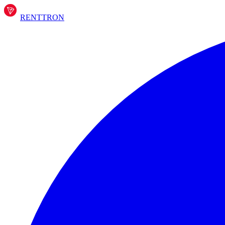
RENT
TRON